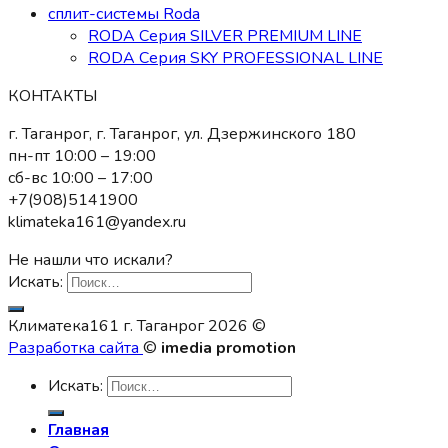
сплит-системы Roda
RODA Серия SILVER PREMIUM LINE
RODA Серия SKY PROFESSIONAL LINE
КОНТАКТЫ
г. Таганрог, г. Таганрог, ул. Дзержинского 180
пн-пт 10:00 – 19:00
сб-вс 10:00 – 17:00
+7(908)5141900
klimateka161@yandex.ru
Не нашли что искали?
Искать:
Климатека161 г. Таганрог 2026 ©
Разработка сайта
©
imedia promotion
Искать:
Главная