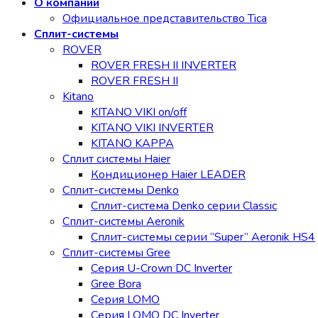
О компании
Официальное представительство Tica
Сплит-системы
ROVER
ROVER FRESH II INVERTER
ROVER FRESH II
Kitano
KITANO VIKI on/off
KITANO VIKI INVERTER
KITANO KAPPA
Сплит системы Haier
Кондиционер Haier LEADER
Сплит-системы Denko
Сплит-система Denko серии Classic
Сплит-системы Aeronik
Сплит-системы серии “Super” Aeronik HS4
Сплит-системы Gree
Серия U-Crown DC Inverter
Gree Bora
Серия LOMO
Серия LOMO DC Inverter