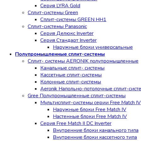
Серия LYRA Gold
Сплит-системы Green
Сплит-системы GREEN HH1
Сплит-системы Panasonic
Серия Делюкс Inverter
Серия Стандарт Inverter
Наружные блоки универсальные
Полупромышленные сплит-системы
Сплит- системы AERONIK полупромышленные
Канальные сплит- системы
Кассетные сплит-системы
Колонные сплит-системы
Aeronik Напольно-потолочные сплит-сист
Gree Полупромышленные сплит-системы
Мультисплит-системы cерии Free Match IV
Наружные блоки Free Match IV
Настенные блоки Free Match IV
Серия Free Match II DC Inverter
Внутренние блоки канального типа
Внутренние блоки кассетного типа