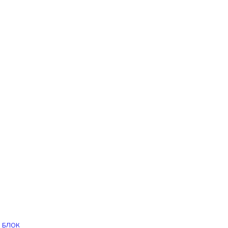
Й БЛОК