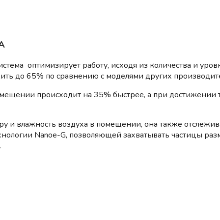
А
система оптимизирует работу, исходя из количества и уро
дить до 65% по сравнению с моделями других производит
омещении происходит на 35% быстрее, а при достижении 
уру и влажность воздуха в помещении, она также отслежив
хнологии Nanoe-G, позволяющей захватывать частицы разм
.