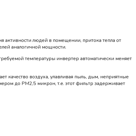
вня активности людей в помещении, притока тепла от
елей аналогичной мощности.
требуемой температуры инвертер автоматически меняет
ает качество воздуха, улавливая пыль, дым, неприятные
ером до PM2,5 микрон, т.е. этот фильтр задерживает