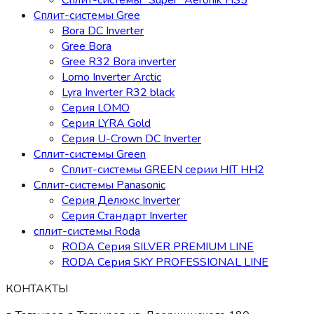
Сплит-системы "Super" Aeronik HS5
Сплит-системы Gree
Bora DC Inverter
Gree Bora
Gree R32 Bora inverter
Lomo Inverter Arctic
Lyra Inverter R32 black
Серия LOMO
Серия LYRA Gold
Серия U-Crown DC Inverter
Сплит-системы Green
Сплит-системы GREEN серии HIT HH2
Сплит-системы Panasonic
Серия Делюкс Inverter
Серия Стандарт Inverter
сплит-системы Roda
RODA Серия SILVER PREMIUM LINE
RODA Серия SKY PROFESSIONAL LINE
КОНТАКТЫ