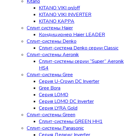
Kitano
KITANO VIKI on/off
KITANO VIKI INVERTER
KITANO KAPPA
Сплит системы Haier
Кондиционер Haier LEADER
Сплит-системы Denko
Сплит-система Denko серии Classic
Сплит-системы Aeronik
Сплит-системы серии “Super” Aeronik
HS4
Сплит-системы Gree
Серия U-Crown DC Inverter
Gree Bora
Серия LOMO
Серия LOMO DC Inverter
Серия LYRA Gold
Сплит-системы Green
Сплит-системы GREEN HH1
Сплит-системы Panasonic
Серия Делюкс Inverter