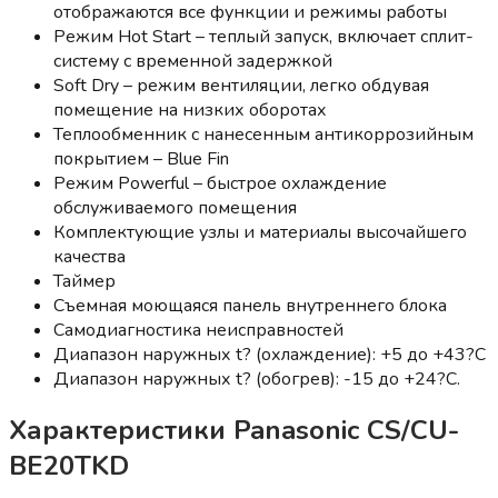
отображаются все функции и режимы работы
Режим Hоt Stаrt – теплый запуск, включает сплит-
систему с временной задержкой
Soft Dry – режим вентиляции, легко обдувая
помещение на низких оборотах
Теплообменник с нанесенным антикоррозийным
покрытием – Blue Fin
Режим Powerful – быстрое охлаждение
обслуживаемого помещения
Комплектующие узлы и материалы высочайшего
качества
Таймер
Съемная моющаяся панель внутреннего блока
Самодиагностика неисправностей
Диапазон наружных t? (охлаждение): +5 до +43?С
Диапазон наружных t? (обогрев): -15 до +24?С
.
Характеристики Panasonic CS/CU-
BE20TKD