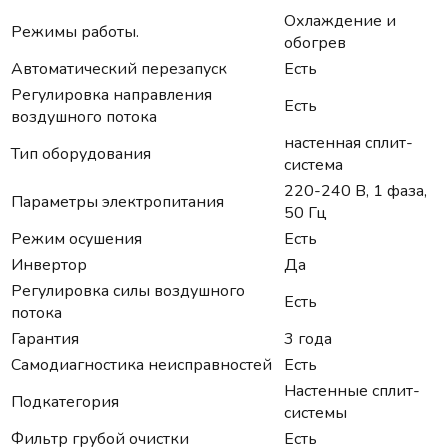
Охлаждение и
Режимы работы.
обогрев
Автоматический перезапуск
Есть
Регулировка направления
Есть
воздушного потока
настенная сплит-
Тип оборудования
система
220-240 В, 1 фаза,
Параметры электропитания
50 Гц
Режим осушения
Есть
Инвертор
Да
Регулировка силы воздушного
Есть
потока
Гарантия
3 года
Самодиагностика неисправностей
Есть
Настенные сплит-
Подкатегория
системы
Фильтр грубой очистки
Есть