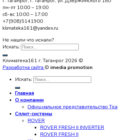
г. Таганрог, г. Таганрог, ул. Дзержинского 180
пн-пт 10:00 – 19:00
сб-вс 10:00 – 17:00
+7(908)5141900
klimateka161@yandex.ru
Не нашли что искали?
Искать:
Климатека161 г. Таганрог 2026 ©
Разработка сайта
©
imedia promotion
Искать:
Главная
О компании
Официальное представительство Tica
Сплит-системы
ROVER
ROVER FRESH II INVERTER
ROVER FRESH II