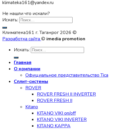
klimateka161@yandex.ru
Не нашли что искали?
Искать:
Климатека161 г. Таганрог 2026 ©
Разработка сайта
©
imedia promotion
Искать:
Главная
О компании
Официальное представительство Tica
Сплит-системы
ROVER
ROVER FRESH II INVERTER
ROVER FRESH II
Kitano
KITANO VIKI on/off
KITANO VIKI INVERTER
KITANO KAPPA