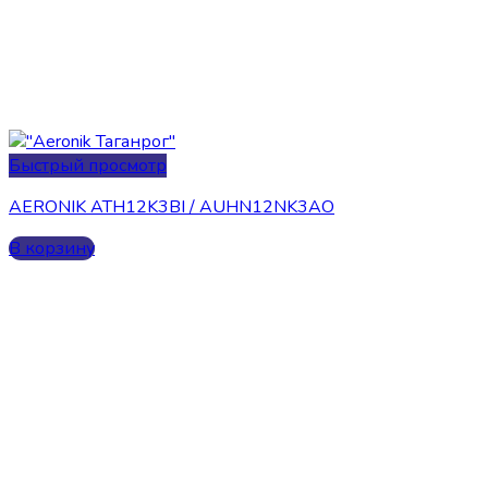
Быстрый просмотр
AERONIK ATH12K3BI / AUHN12NK3AO
В корзину