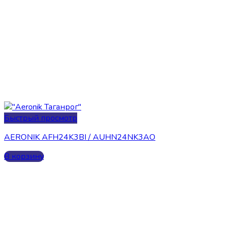
Быстрый просмотр
AERONIK AFH24K3BI / AUHN24NK3AO
В корзину