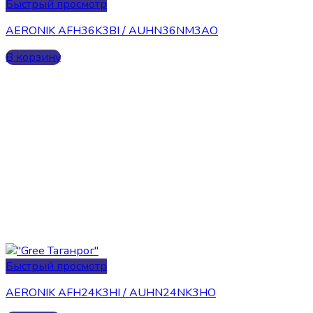
Быстрый просмотр
AERONIK AFH36K3BI / AUHN36NM3AO
В корзину
Быстрый просмотр
AERONIK AFH24K3HI / AUHN24NK3HO