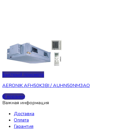
Быстрый просмотр
AERONIK AFH50K3BI / AUHN50NM3AO
В корзину
Важная информация
Доставка
Оплата
Гарантия