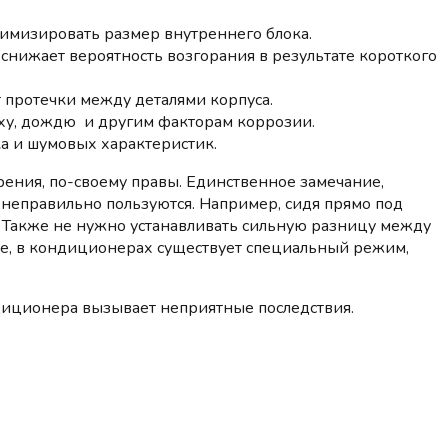
имизировать размер внутреннего блока.
 снижает вероятность возгорания в результате короткого
т протечки между деталями корпуса.
ху, дождю и другим факторам коррозии.
 и шумовых характеристик.
рения, по-своему правы. Единственное замечание,
и неправильно пользуются. Например, сидя прямо под
и. Также не нужно устанавливать сильную разницу между
бще, в кондиционерах существует специальный режим,
ндиционера вызывает неприятные последствия.