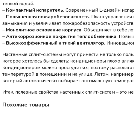
теплой водой.
–
Компактный испаритель.
Современный L-дизайн испар
–
Повышенная пожаробезопасность.
Плата управления 
замыкания и увеличивает пожаробезопасность устройства
–
Монолитное основание корпуса.
Объединяет в себе ло
–
Антикоррозионное покрытие теплообменника.
Повыша
–
Высокоэффективный и тихий вентилятор.
Инновацион
Настенные сплит-системы могут принести не только поль
которое хотелось бы сделать: кондиционеры плохо влияю
кондиционером можно простудиться, поэтому располагать
температурой в помещении и на улице. Летом, например
который автоматически выбирает оптимальную температ
Итак, полезные свойства настенных сплит-систем – это
Похожие товары