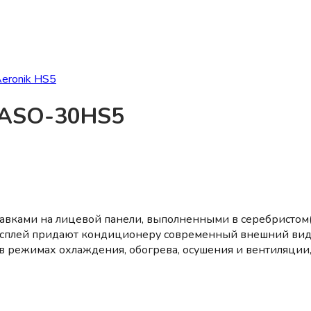
Aeronik HS5
/ASO-30HS5
ами на лицевой панели, выполненными в серебристом(ста
исплей при­дают кондиционеру современный внешний вид
 в режимах охлаждения, обогрева, осушения и вентиляции