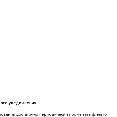
ного уведомления
ирования достаточно периодически промывать фильтр