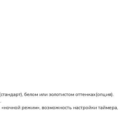
ндарт), белом или золотистом оттенках(опция).
.
, «ночной режим», возможность настройки таймера,