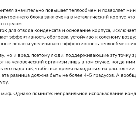
ителя значительно повышает теплообмен и позволяет мин
внутреннего блока заключена в металлический корпус, что
 в целом.
ток для отвода конденсата и основание корпуса, исключае
ет эффективность обогрева, устойчиво к соленому возду
ные лопасти увеличивают эффективность теплообменника
зу, но и вред, поэтому люди, поддерживающие эту точку з
т на человеческий организм лишь в том случае, когда им
 его надо так, чтобы все время находиться на расстояни
, эта разница должна быть не более 4-5 градусов. А воо
уру.
 не миф. Однако помните: неправильное использование ко