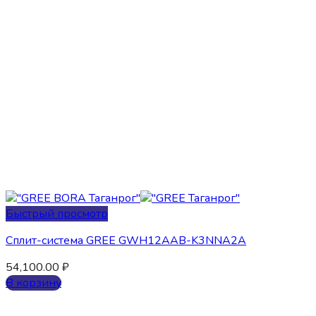
Быстрый просмотр
Сплит-система GREE GWH12AAB-K3NNA2A
54,100.00
₽
В корзину