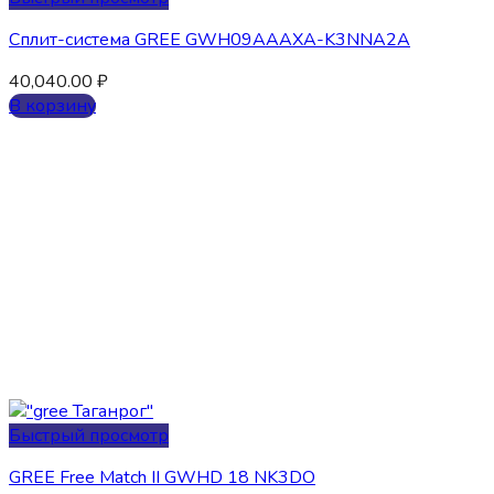
Сплит-система GREE GWH09AAAXA-K3NNA2A
40,040.00
₽
В корзину
Быстрый просмотр
GREE Free Match II GWHD 18 NK3DO