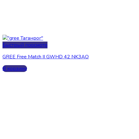
Быстрый просмотр
GREE Free Match II GWHD 42 NK3AO
В корзину