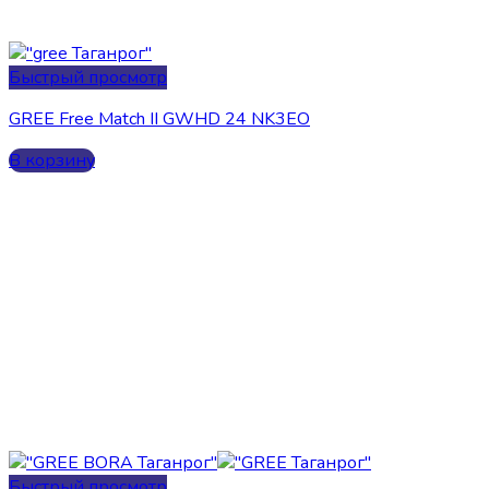
Быстрый просмотр
GREE Free Match II GWHD 24 NK3EO
В корзину
Быстрый просмотр