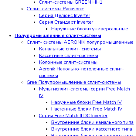
Сплит-системы GREEN HH1
Сплит-системы Panasonic
Серия Делюкс Inverter
Серия Стандарт Inverter
Наружные блоки универсальные
Полупромышленные сплит-системы
Сплит- системы AERONIK полупромышленные
Канальные сплит- системы
Кассетные сплит-системы
Колонные сплит-системы
Aeronik Напольно-потолочные сплит-
системы
Gree Полупромышленные сплит-системы
Мультисплит-системы cерии Free Match
IV
Наружные блоки Free Match IV
Настенные блоки Free Match IV
Серия Free Match II DC Inverter
Внутренние блоки канального типа
Внутренние блоки кассетного типа
Внутренние блоки настенного типа