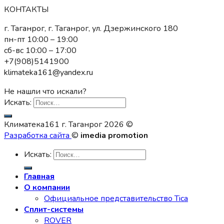
КОНТАКТЫ
г. Таганрог, г. Таганрог, ул. Дзержинского 180
пн-пт 10:00 – 19:00
сб-вс 10:00 – 17:00
+7(908)5141900
klimateka161@yandex.ru
Не нашли что искали?
Искать:
Климатека161 г. Таганрог 2026 ©
Разработка сайта
©
imedia promotion
Искать:
Главная
О компании
Официальное представительство Tica
Сплит-системы
ROVER