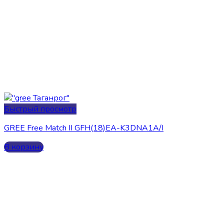
Быстрый просмотр
GREE Free Match II GFH(18)EA-K3DNA1A/I
В корзину