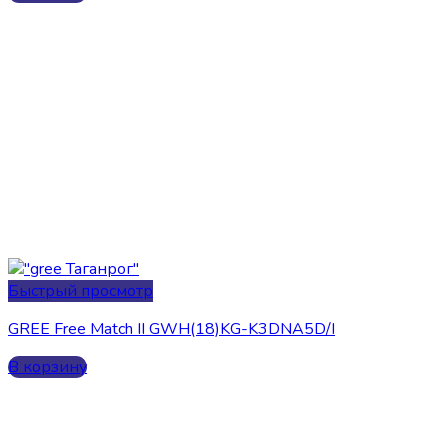
Быстрый просмотр
GREE Free Match II GWH(18)KG-K3DNA5D/I
В корзину