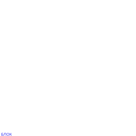
Й БЛОК