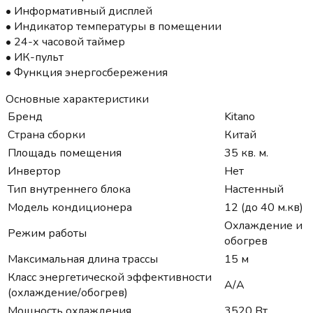
• Информативный дисплей
• Индикатор температуры в помещении
• 24-х часовой таймер
• ИК-пульт
• Функция энергосбережения
Основные характеристики
Бренд
Kitano
Страна сборки
Китай
Площадь помещения
35 кв. м.
Инвертор
Нет
Тип внутреннего блока
Настенный
Модель кондиционера
12 (до 40 м.кв)
Охлаждение и
Режим работы
обогрев
Максимальная длина трассы
15 м
Класс энергетической эффективности
A/A
(охлаждение/обогрев)
Мощность охлаждения
3520 Вт