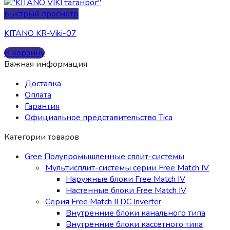
Быстрый просмотр
KITANO KR-Viki-07
В корзину
Важная информация
Доставка
Оплата
Гарантия
Официальное представительство Tica
Категории товаров
Gree Полупромышленные сплит-системы
Мультисплит-системы cерии Free Match IV
Наружные блоки Free Match IV
Настенные блоки Free Match IV
Серия Free Match II DC Inverter
Внутренние блоки канального типа
Внутренние блоки кассетного типа