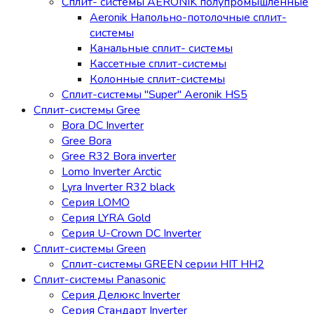
Сплит- системы AERONIK полупромышленные
Aeronik Напольно-потолочные сплит-
системы
Канальные сплит- системы
Кассетные сплит-системы
Колонные сплит-системы
Сплит-системы "Super" Aeronik HS5
Сплит-системы Gree
Bora DC Inverter
Gree Bora
Gree R32 Bora inverter
Lomo Inverter Arctic
Lyra Inverter R32 black
Серия LOMO
Серия LYRA Gold
Серия U-Crown DC Inverter
Сплит-системы Green
Сплит-системы GREEN серии HIT HH2
Сплит-системы Panasonic
Серия Делюкс Inverter
Серия Стандарт Inverter