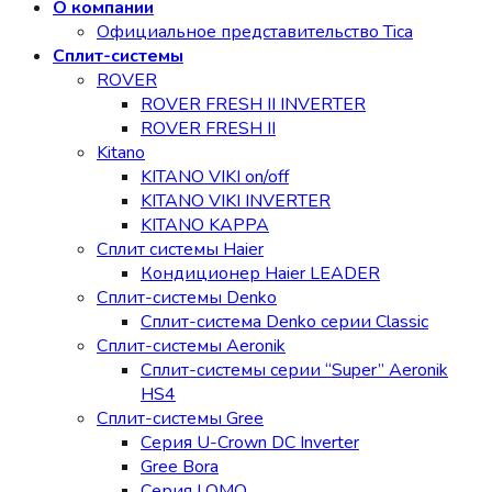
О компании
Официальное представительство Tica
Сплит-системы
ROVER
ROVER FRESH II INVERTER
ROVER FRESH II
Kitano
KITANO VIKI on/off
KITANO VIKI INVERTER
KITANO KAPPA
Сплит системы Haier
Кондиционер Haier LEADER
Сплит-системы Denko
Сплит-система Denko серии Classic
Сплит-системы Aeronik
Сплит-системы серии “Super” Aeronik
HS4
Сплит-системы Gree
Серия U-Crown DC Inverter
Gree Bora
Серия LOMO