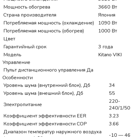
Мощность обогрева
3660 Вт
Страна производителя
Япония
Потребляемая мощность (охлаждение)
1090 Вт
Потребляемая мощность (обогрев)
1000 Вт
Цвет
Гарантийный срок
3 года
Модель
Kitano VIKI
Управление
Пульт дистанционного управления
Да
Особенности
Уровень шума (внутренний блок), Дб
34
Уровень шума (внешний блок), Дб
55
220-
Электропитание
240/1/50
Коэффициент эффективности EER
3.23
Коэффициент эффективности COP
3.66
Диапазон температур наружного воздуха
-10 — 46