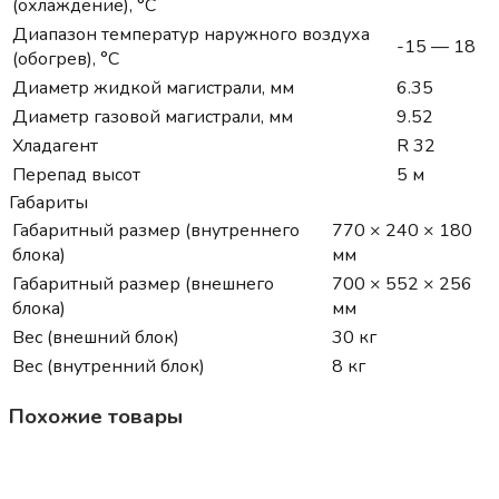
(охлаждение), °C
Диапазон температур наружного воздуха
-15 — 18
(обогрев), °C
Диаметр жидкой магистрали, мм
6.35
Диаметр газовой магистрали, мм
9.52
Хладагент
R 32
Перепад высот
5 м
Габариты
Габаритный размер (внутреннего
770 × 240 × 180
блока)
мм
Габаритный размер (внешнего
700 × 552 × 256
блока)
мм
Вес (внешний блок)
30 кг
Вес (внутренний блок)
8 кг
Похожие товары