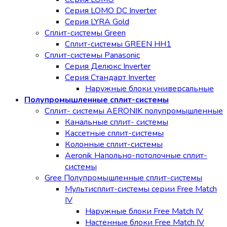
Серия LOMO DC Inverter
Серия LYRA Gold
Сплит-системы Green
Сплит-системы GREEN HH1
Сплит-системы Panasonic
Серия Делюкс Inverter
Серия Стандарт Inverter
Наружные блоки универсальные
Полупромышленные сплит-системы
Сплит- системы AERONIK полупромышленные
Канальные сплит- системы
Кассетные сплит-системы
Колонные сплит-системы
Aeronik Напольно-потолочные сплит-
системы
Gree Полупромышленные сплит-системы
Мультисплит-системы cерии Free Match
IV
Наружные блоки Free Match IV
Настенные блоки Free Match IV