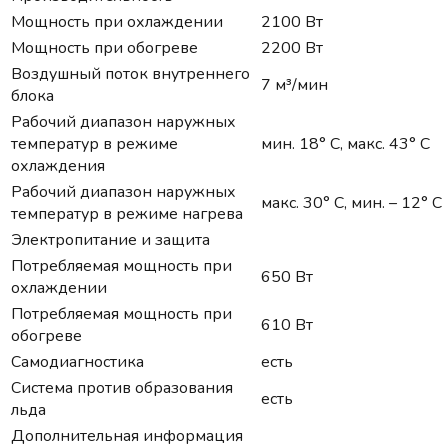
Мощность при охлаждении
2100 Вт
Мощность при обогреве
2200 Вт
Воздушный поток внутреннего
7 м³/мин
блока
Рабочий диапазон наружных
температур в режиме
мин. 18° С, макс. 43° С
охлаждения
Рабочий диапазон наружных
макс. 30° С, мин. – 12° С
температур в режиме нагрева
Электропитание и защита
Потребляемая мощность при
650 Вт
охлаждении
Потребляемая мощность при
610 Вт
обогреве
Самодиагностика
есть
Система против образования
есть
льда
Дополнительная информация