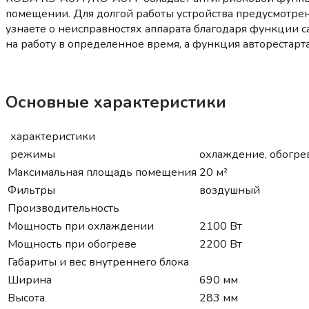
помещении. Для долгой работы устройства предусмотре
узнаете о неисправностях аппарата благодаря функции 
на работу в определенное время, а функция авторестар
Основные характеристики
характеристики
режимы
охлаждение, обогрев
Максимальная площадь помещения
20 м²
Фильтры
воздушный
Производительность
Мощность при охлаждении
2100 Вт
Мощность при обогреве
2200 Вт
Габариты и вес внутреннего блока
Ширина
690 мм
Высота
283 мм