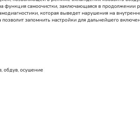
на функция самоочистки, заключающаяся в продолжении 
самодиагностики, которая выведет нарушения на внутрен
та позволит запомнить настройки для дальнейшего включ
, обдув, осушение