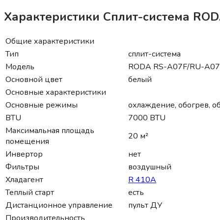
Характеристики Сплит-система RO
Общие характеристики
Тип
сплит-система
Модель
RODA RS-A07F/RU-A07
Основной цвет
белый
Основные характеристики
Основные режимы
охлаждение, обогрев, о
BTU
7000 BTU
Максимальная площадь
20 м²
помещения
Инвертор
нет
Фильтры
воздушный
Хладагент
R 410A
Теплый старт
есть
Дистанционное управление
пульт ДУ
Производительность