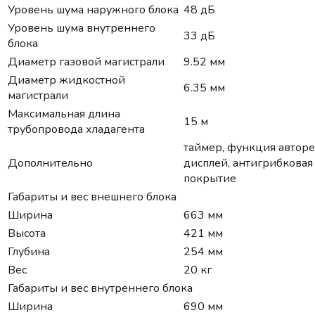
Уровень шума наружного блока
48 дБ
Уровень шума внутреннего
33 дБ
блока
Диаметр газовой магистрали
9.52 мм
Диаметр жидкостной
6.35 мм
магистрали
Максимальная длина
15 м
трубопровода хладагента
таймер, функция авторе
Дополнительно
дисплей, антигрибковая
покрытие
Габариты и вес внешнего блока
Ширина
663 мм
Высота
421 мм
Глубина
254 мм
Вес
20 кг
Габариты и вес внутреннего блока
Ширина
690 мм