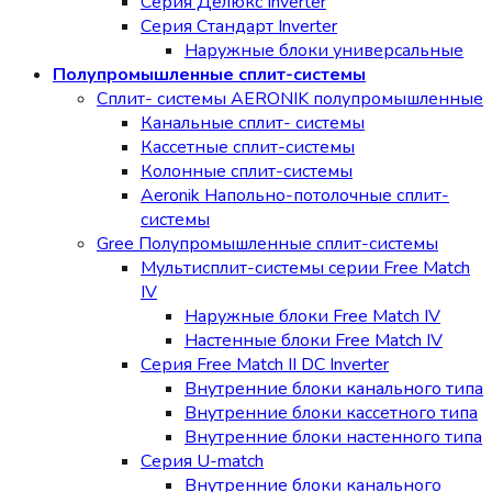
Серия Делюкс Inverter
Серия Стандарт Inverter
Наружные блоки универсальные
Полупромышленные сплит-системы
Сплит- системы AERONIK полупромышленные
Канальные сплит- системы
Кассетные сплит-системы
Колонные сплит-системы
Aeronik Напольно-потолочные сплит-
системы
Gree Полупромышленные сплит-системы
Мультисплит-системы cерии Free Match
IV
Наружные блоки Free Match IV
Настенные блоки Free Match IV
Серия Free Match II DC Inverter
Внутренние блоки канального типа
Внутренние блоки кассетного типа
Внутренние блоки настенного типа
Серия U-match
Внутренние блоки канального