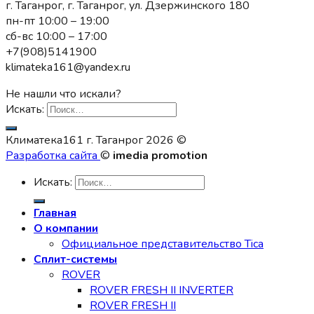
г. Таганрог, г. Таганрог, ул. Дзержинского 180
пн-пт 10:00 – 19:00
сб-вс 10:00 – 17:00
+7(908)5141900
klimateka161@yandex.ru
Не нашли что искали?
Искать:
Климатека161 г. Таганрог 2026 ©
Разработка сайта
©
imedia promotion
Искать:
Главная
О компании
Официальное представительство Tica
Сплит-системы
ROVER
ROVER FRESH II INVERTER
ROVER FRESH II