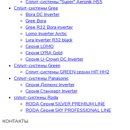
Сплит-системы "Super" Aeronik HS5
Сплит-системы Gree
Bora DC Inverter
Gree Bora
Gree R32 Bora inverter
Lomo Inverter Arctic
Lyra Inverter R32 black
Серия LOMO
Серия LYRA Gold
Серия U-Crown DC Inverter
Сплит-системы Green
Сплит-системы GREEN серии HIT HH2
Сплит-системы Panasonic
Серия Делюкс Inverter
Серия Стандарт Inverter
сплит-системы Roda
RODA Серия SILVER PREMIUM LINE
RODA Серия SKY PROFESSIONAL LINE
КОНТАКТЫ