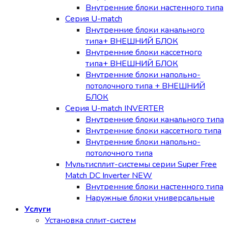
Внутренние блоки настенного типа
Серия U-match
Внутренние блоки канального
типа+ ВНЕШНИЙ БЛОК
Внутренние блоки кассетного
типа+ ВНЕШНИЙ БЛОК
Внутренние блоки напольно-
потолочного типа + ВНЕШНИЙ
БЛОК
Серия U-match INVERTER
Внутренние блоки канального типа
Внутренние блоки кассетного типа
Внутренние блоки напольно-
потолочного типа
Мультисплит-системы серии Super Free
Match DC Inverter NEW
Внутренние блоки настенного типа
Наружные блоки универсальные
Услуги
Установка сплит-систем