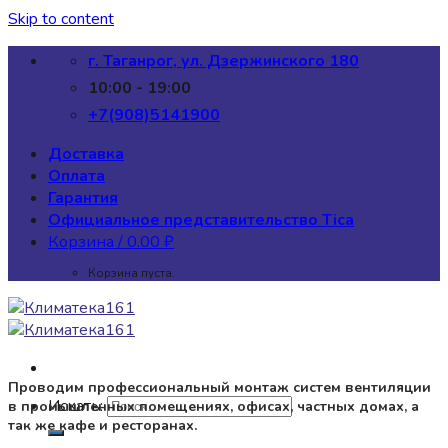
Skip to content
г. Таганрог, ул. Дзержинского 180
10:00 - 19:00
+7(908)5141900
Доставка
Оплата
Гарантия
Официальное представительство Tica
Корзина /
0.00
₽
Корзина пуста.
Проводим профессиональный монтаж систем вентиляции
Искать:
в промышленных помещениях, офисах, частных домах, а
так же кафе и ресторанах.