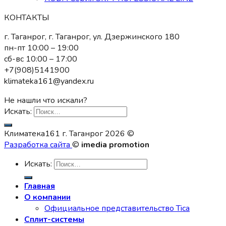
КОНТАКТЫ
г. Таганрог, г. Таганрог, ул. Дзержинского 180
пн-пт 10:00 – 19:00
сб-вс 10:00 – 17:00
+7(908)5141900
klimateka161@yandex.ru
Не нашли что искали?
Искать:
Климатека161 г. Таганрог 2026 ©
Разработка сайта
©
imedia promotion
Искать:
Главная
О компании
Официальное представительство Tica
Сплит-системы