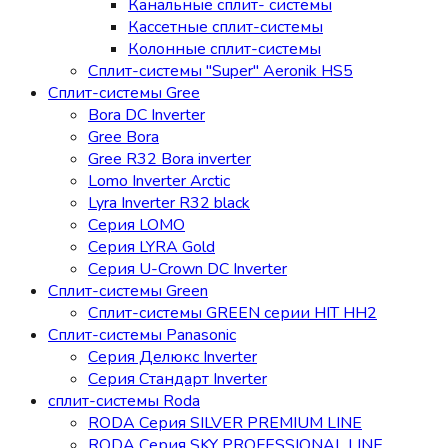
Канальные сплит- системы
Кассетные сплит-системы
Колонные сплит-системы
Сплит-системы "Super" Aeronik HS5
Сплит-системы Gree
Bora DC Inverter
Gree Bora
Gree R32 Bora inverter
Lomo Inverter Arctic
Lyra Inverter R32 black
Серия LOMO
Серия LYRA Gold
Серия U-Crown DC Inverter
Сплит-системы Green
Сплит-системы GREEN серии HIT HH2
Сплит-системы Panasonic
Серия Делюкс Inverter
Серия Стандарт Inverter
сплит-системы Roda
RODA Серия SILVER PREMIUM LINE
RODA Серия SKY PROFESSIONAL LINE