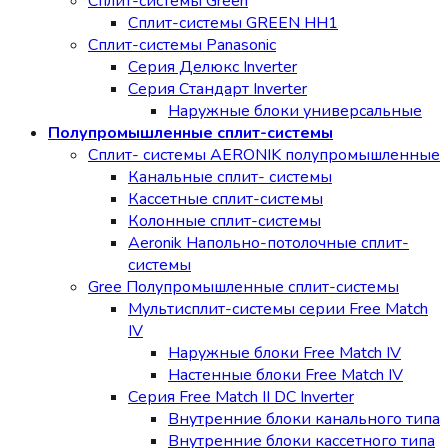
Сплит-системы Green
Сплит-системы GREEN HH1
Сплит-системы Panasonic
Серия Делюкс Inverter
Серия Стандарт Inverter
Наружные блоки универсальные
Полупромышленные сплит-системы
Сплит- системы AERONIK полупромышленные
Канальные сплит- системы
Кассетные сплит-системы
Колонные сплит-системы
Aeronik Напольно-потолочные сплит-
системы
Gree Полупромышленные сплит-системы
Мультисплит-системы cерии Free Match
IV
Наружные блоки Free Match IV
Настенные блоки Free Match IV
Серия Free Match II DC Inverter
Внутренние блоки канального типа
Внутренние блоки кассетного типа