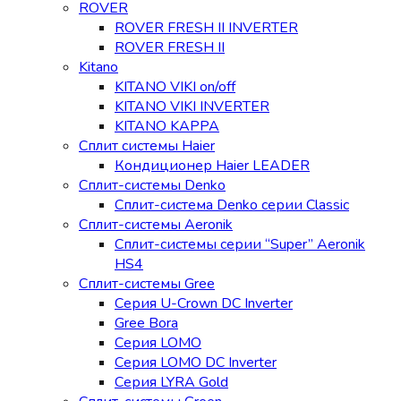
ROVER
ROVER FRESH II INVERTER
ROVER FRESH II
Kitano
KITANO VIKI on/off
KITANO VIKI INVERTER
KITANO KAPPA
Сплит системы Haier
Кондиционер Haier LEADER
Сплит-системы Denko
Сплит-система Denko серии Classic
Сплит-системы Aeronik
Сплит-системы серии “Super” Aeronik
HS4
Сплит-системы Gree
Серия U-Crown DC Inverter
Gree Bora
Серия LOMO
Серия LOMO DC Inverter
Серия LYRA Gold